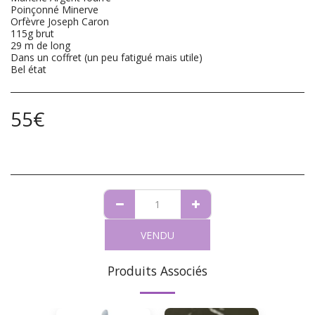
Poinçonné Minerve
Orfèvre Joseph Caron
115g brut
29 m de long
Dans un coffret (un peu fatigué mais utile)
Bel état
55
€
VENDU
Produits Associés