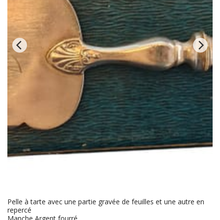
Pelle à tarte avec une partie gravée de feuilles et une autre en
repercé
Manche Argent fourré