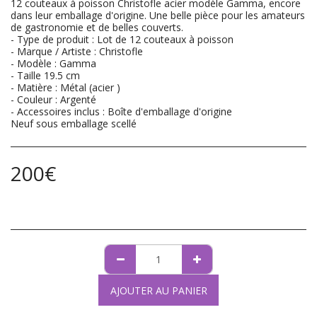
12 couteaux à poisson Christofle acier modèle Gamma, encore
dans leur emballage d'origine. Une belle pièce pour les amateurs
de gastronomie et de belles couverts.
- Type de produit : Lot de 12 couteaux à poisson
- Marque / Artiste : Christofle
- Modèle : Gamma
- Taille 19.5 cm
- Matière : Métal (acier )
- Couleur : Argenté
- Accessoires inclus : Boîte d'emballage d'origine
Neuf sous emballage scellé
200
€
AJOUTER AU PANIER