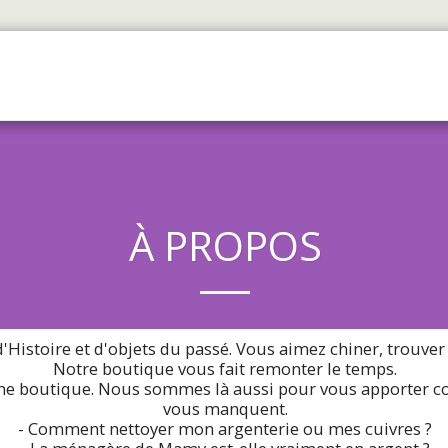
ACCUEIL
BOUTIQUE
À PROP
À PROPOS
'Histoire et d'objets du passé. Vous aimez chiner, trouver
Notre boutique vous fait remonter le temps.
e boutique. Nous sommes là aussi pour vous apporter cons
vous manquent.
- Comment nettoyer mon argenterie ou mes cuivres ?