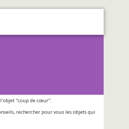
OS
SERVICES
CONTACT
 l'objet "coup de cœur".
eils, rechercher pour vous les objets qui