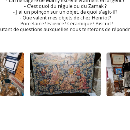
- La ménagère de Mamy est-elle vraiment en argent ?
- C'est quoi du régule ou du Zamak ?
- J'ai un poinçon sur un objet, de quoi s'agit-il?
- Que valent mes objets de chez Henriot?
- Porcelaine? Faïence? Céramique? Biscuit?
utant de questions auxquelles nous tenterons de répondr