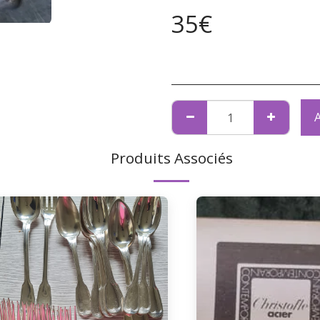
35
€
Produits Associés