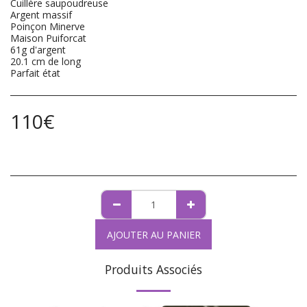
Cuillère saupoudreuse
Argent massif
Poinçon Minerve
Maison Puiforcat
61g d'argent
20.1 cm de long
Parfait état
110
€
AJOUTER AU PANIER
Produits Associés