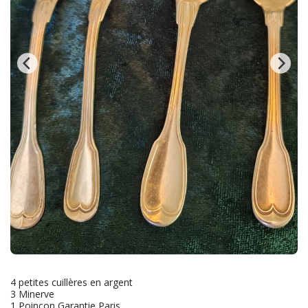
4 petites cuillères en argent
3 Minerve
1 Poinçon Garantie Paris