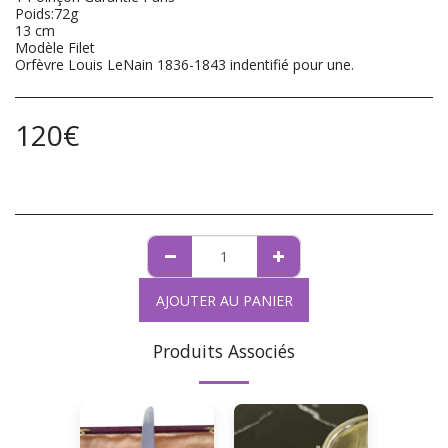
Poids:72g
13 cm
Modèle Filet
Orfèvre Louis LeNain 1836-1843 indentifié pour une.
120
€
AJOUTER AU PANIER
Produits Associés