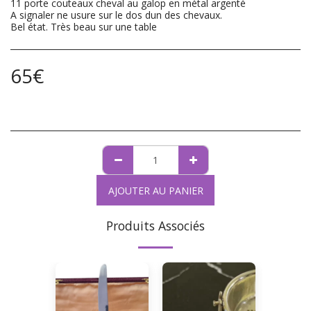
11 porte couteaux cheval au galop en métal argenté
A signaler ne usure sur le dos dun des chevaux.
Bel état. Très beau sur une table
65
€
AJOUTER AU PANIER
Produits Associés