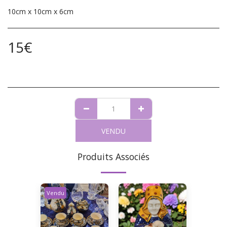
10cm x 10cm x 6cm
15
€
VENDU
Produits Associés
Vendu