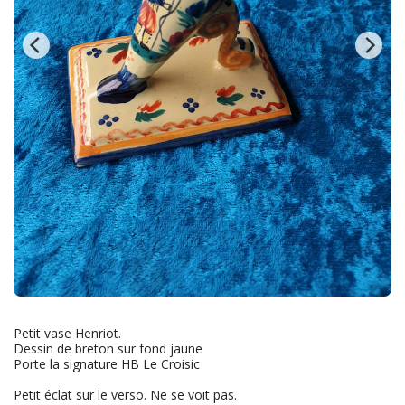
Petit vase Henriot.
Dessin de breton sur fond jaune
Porte la signature HB Le Croisic
Petit éclat sur le verso. Ne se voit pas.