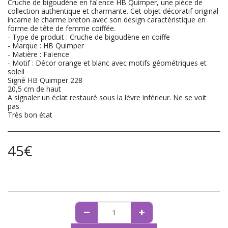
Cruche de bigoudène en faïence HB Quimper, une pièce de
collection authentique et charmante. Cet objet décoratif original
incarne le charme breton avec son design caractéristique en
forme de tête de femme coiffée.
- Type de produit : Cruche de bigoudène en coiffe
- Marque : HB Quimper
- Matière : Faïence
- Motif : Décor orange et blanc avec motifs géométriques et
soleil
Signé HB Quimper 228
20,5 cm de haut
A signaler un éclat restauré sous la lèvre inférieur. Ne se voit
pas.
Très bon état
45
€