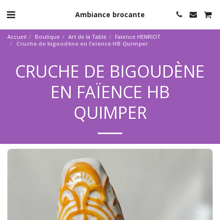
Ambiance brocante
Accueil
Boutique
Art de la Table
Faïence HENRIOT
Cruche de bigoudène en faïence HB Quimper
CRUCHE DE BIGOUDÈNE
EN FAÏENCE HB
QUIMPER