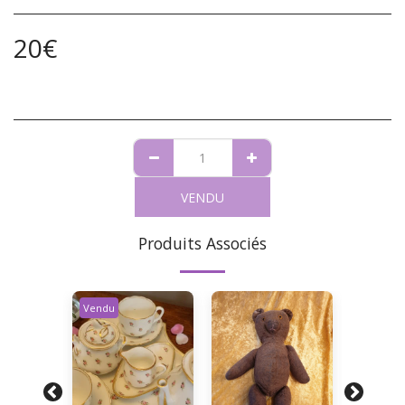
20
€
VENDU
Produits Associés
Vendu
Vendu