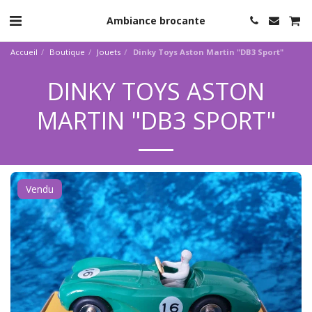
Ambiance brocante
Accueil
Boutique
Jouets
Dinky Toys Aston Martin "DB3 Sport"
DINKY TOYS ASTON
MARTIN "DB3 SPORT"
Vendu