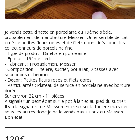
Je vends cette dinette en porcelaine du 19ème siècle,
probablement de manufacture Meissen. Un ensemble délicat
orné de petites fleurs roses et de filets dorés, idéal pour les
collectionneurs de porcelaine fine.
- Type de produit : Dinette en porcelaine
- Époque : 19ème siècle
- Fabricant : Probablement Meissen
- Composition : Théière, sucrier, pot à lait, 2 tasses avec
soucoupes et beurrier
- Décor : Petites fleurs roses et filets dorés
- Particularités : Plateau de service en porcelaine avec bordure
dorée
Sur environ 22 cm - 11 pièces
A signaler un petit éclat sur le pot à lait et au pied du sucrier.
Il y a la signature de Meissen en creux sur la théière mais rien
sous les autres donc je ne le vends pas au prix du Meissen.
Bon état
120
€