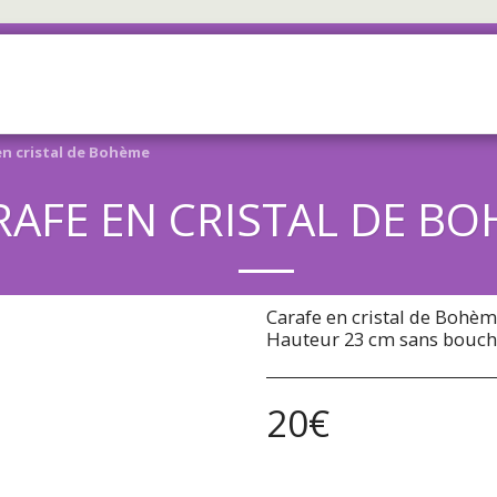
ACCUEIL
BOUTIQUE
À PROP
en cristal de Bohème
RAFE EN CRISTAL DE B
Carafe en cristal de Bohèm
Hauteur 23 cm sans bouc
20
€