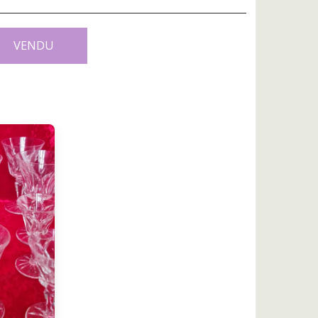
VENDU