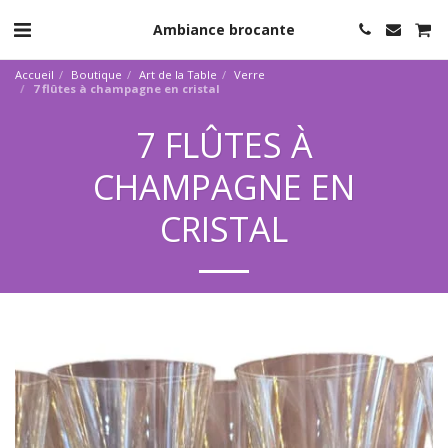
Ambiance brocante
Accueil
Boutique
Art de la Table
Verre
7 flûtes à champagne en cristal
7 FLÛTES À
CHAMPAGNE EN
CRISTAL