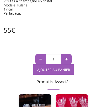
7 flûtes à champagne en cristal
Modèle Tuilerie
17 cm
Parfait état
55
€
AJOUTER AU PANIER
Produits Associés