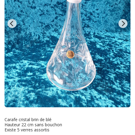
Carafe cristal brin de blé
Hauteur 22 cm sans bouchon
Existe 5 verres assortis