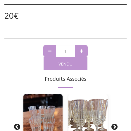
20
€
VENDU
Produits Associés