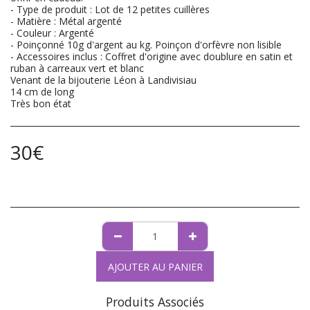
- Type de produit : Lot de 12 petites cuillères
- Matière : Métal argenté
- Couleur : Argenté
- Poinçonné 10g d'argent au kg. Poinçon d'orfèvre non lisible
- Accessoires inclus : Coffret d'origine avec doublure en satin et
ruban à carreaux vert et blanc
Venant de la bijouterie Léon à Landivisiau
14 cm de long
Très bon état
30
€
AJOUTER AU PANIER
Produits Associés