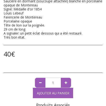
Saucière en dormant (soucoupe attachée) blanche en porcelaine
opaque de Montereau
Signé: Médaille d'or 1854
Louis Lebeuf
Faïencerie de Montereau
Porcelaine opaque
Tête de lion sur la poignée.
29 cm de long
A signaler: un petit éclat dessous qui a été restauré.
Très bon état.
40
€
AJOUTER AU PANIER
Produits Associés