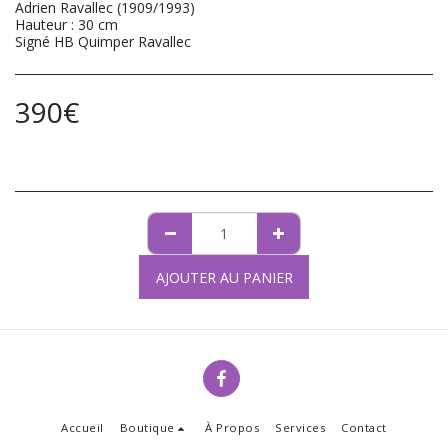
Adrien Ravallec (1909/1993)
Hauteur : 30 cm
Signé HB Quimper Ravallec
390
€
AJOUTER AU PANIER
Accueil
Boutique
À Propos
Services
Contact