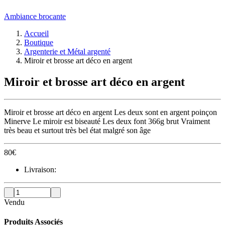
Ambiance brocante
Accueil
Boutique
Argenterie et Métal argenté
Miroir et brosse art déco en argent
Miroir et brosse art déco en argent
Miroir et brosse art déco en argent Les deux sont en argent poinçon
Minerve Le miroir est biseauté Les deux font 366g brut Vraiment
très beau et surtout très bel état malgré son âge
80
€
Livraison:
Vendu
Produits Associés