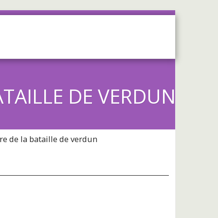
OS
SERVICES
CONTACT
ATAILLE DE VERDUN
e de la bataille de verdun