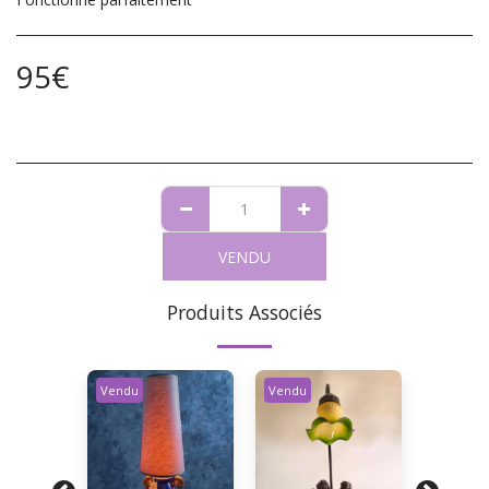
95
€
VENDU
Produits Associés
Vendu
Vendu
Vendu