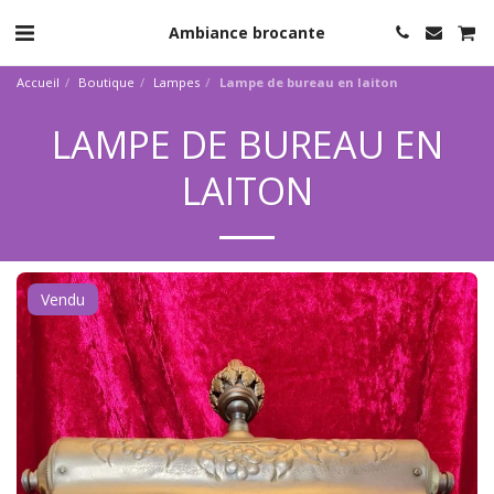
Ambiance brocante
Accueil
Boutique
Lampes
Lampe de bureau en laiton
LAMPE DE BUREAU EN
LAITON
Vendu