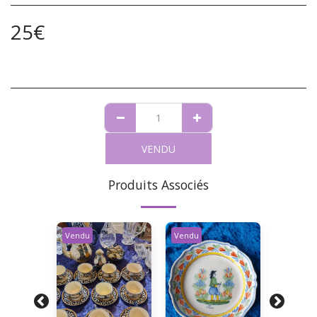
25
€
VENDU
Produits Associés
Vendu
Vendu
Vendu