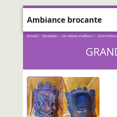
Ambiance brocante
Accueil
Boutique
Les objets d'ailleurs
Grand Mas
GRAND
Vendu