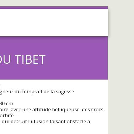
OS
SERVICES
CONTACT
U TIBET
t
igneur du temps et de la sagesse
 30 cm
ire, avec une attitude belliqueuse, des crocs
bité....
 qui détruit l'illusion faisant obstacle à