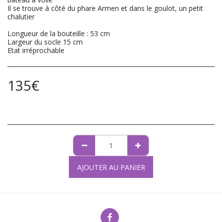
Il se trouve à côté du phare Armen et dans le goulot, un petit
chalutier
Longueur de la bouteille : 53 cm
Largeur du socle 15 cm
Etat irréprochable
135
€
AJOUTER AU PANIER