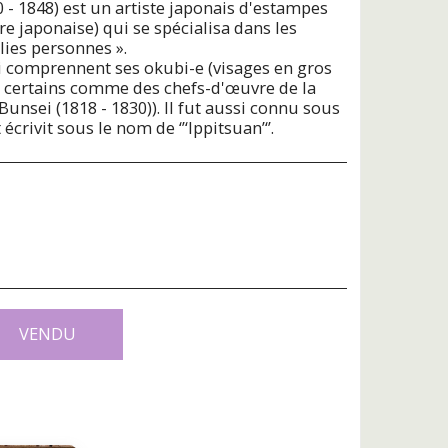
 1848) est un artiste japonais d'estampes
re japonaise) qui se spécialisa dans les
olies personnes ».
i comprennent ses okubi-e (visages en gros
r certains comme des chefs-d'œuvre de la
Bunsei (1818 - 1830)). Il fut aussi connu sous
t écrivit sous le nom de ‘’‘Ippitsuan’‘’.
VENDU