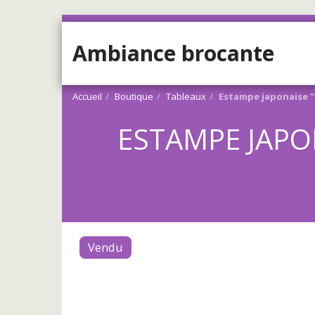
Ambiance brocante
Accueil
Boutique
Tableaux
Estampe japonaise "L
ESTAMPE JAPON
Vendu