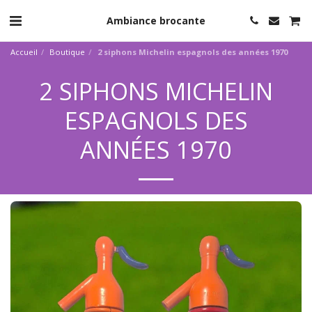
Ambiance brocante
Accueil
Boutique
2 siphons Michelin espagnols des années 1970
2 SIPHONS MICHELIN
ESPAGNOLS DES
ANNÉES 1970