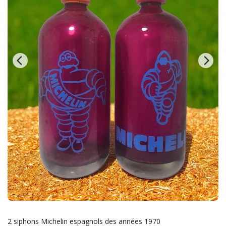
2 siphons Michelin espagnols des années 1970